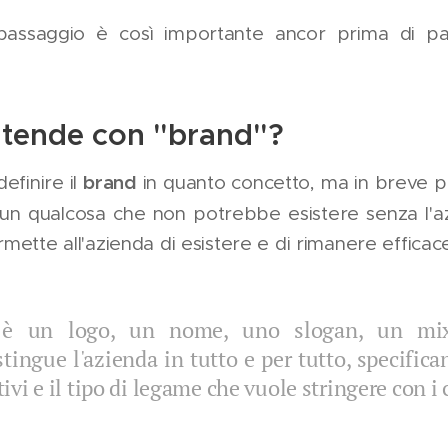
assaggio è così importante ancor prima di par
intende con "brand"?
brand
definire il
in quanto concetto, ma in breve 
 un qualcosa che non potrebbe esistere senza l'
mette all'azienda di esistere e di rimanere effica
 è un logo, un nome, uno slogan, un mix
tingue l'azienda in tutto e per tutto, specifica
vi e il tipo di legame che vuole stringere con i c