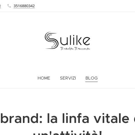
t
3516880342
HOME
SERVIZI
BLOG
l brand: la linfa vitale 