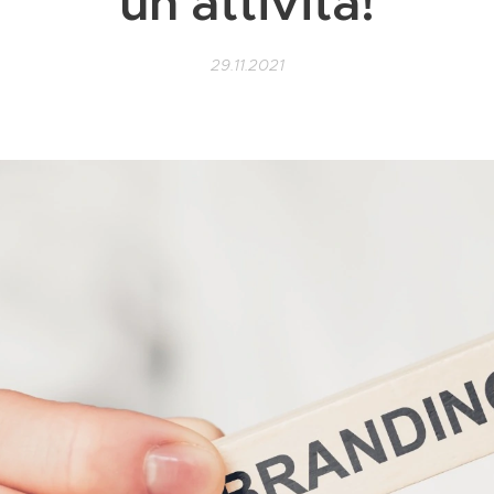
un'attività!
29.11.2021