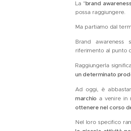
brand awarenes
La "
possa raggiungere.
Ma partiamo dal term
Brand awareness s
riferimento al punto 
Raggiungerla signif
un determinato prodo
Ad oggi, è abbasta
marchio
a venire in 
ottenere nel corso d
Nel loro specifico ran