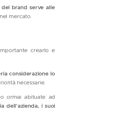
 del brand serve alle
 nel mercato.
 importante crearlo e
ria considerazione lo
priorità necessarie.
ono ormai abituate ad
ia dell'azienda, i suoi