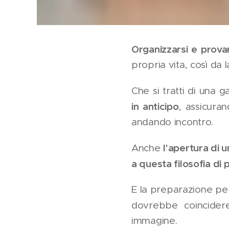
Organizzarsi e provar
propria vita, così da 
Che si tratti di una
in anticipo
, assicuran
andando incontro.
l'apertura di u
Anche
a questa filosofia di 
E la preparazione per
dovrebbe coincide
immagine.