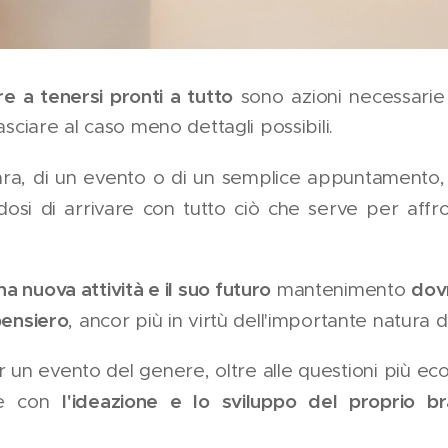
e a tenersi pronti a tutto
sono azioni necessarie e
lasciare al caso meno dettagli possibili.
 gara, di un evento o di un semplice appuntamento
dosi di arrivare con tutto ciò che serve per affro
na nuova attività e il suo futuro
dov
mantenimento
pensiero
, ancor più in virtù dell'importante natura d
 un evento del genere, oltre alle questioni più e
l'ideazione e lo sviluppo del proprio b
re con