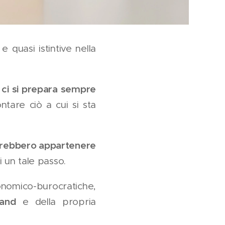
 quasi istintive nella
ci si prepara sempre
,
ntare ciò a cui si sta
rebbero appartenere
i un tale passo.
conomico-burocratiche,
rand
e della propria