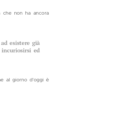
tà che non ha ancora
 ad esistere già
 incuriosirsi ed
he al giorno d'oggi è