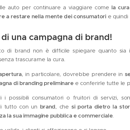
la cura
alle auto per continuare a viaggiare come
re a restare nella mente dei consumatori
e quindi
 di una campagna di brand!
o di brand non è difficile spiegare quanto sia
senza trascurarne la cura.
 apertura
se
, in particolare, dovrebbe prendere in
agna di branding preliminare
e conferirle tutte le 
 i possibili consumatori o fruitori di servizi, s
brand
si porta dietro la stor
 di tutto con un
, che
nza la sua immagine pubblica e commerciale
.