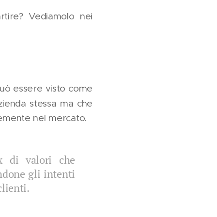
tire? Vediamolo nei
può essere visto come
azienda stessa ma che
cemente nel mercato.
 di valori che
ndone gli intenti
lienti.