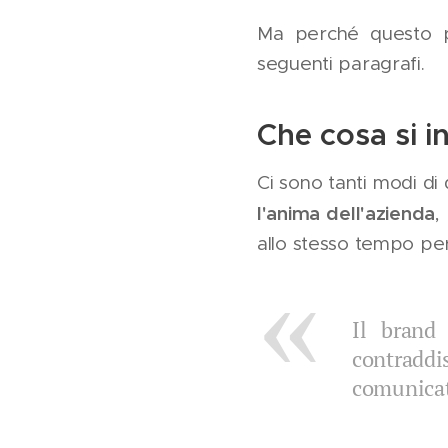
Ma perché questo p
seguenti paragrafi.
Che cosa si 
Ci sono tanti modi di 
l'anima dell'azienda
,
allo stesso tempo per
Il brand
contraddis
comunicati