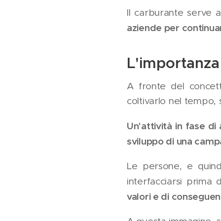
Il carburante serve 
aziende per continua
L'importanza
A fronte del concett
coltivarlo nel tempo, 
Un'attività in fase di
sviluppo di una camp
Le persone, e quindi
interfacciarsi prima
valori e di consegue