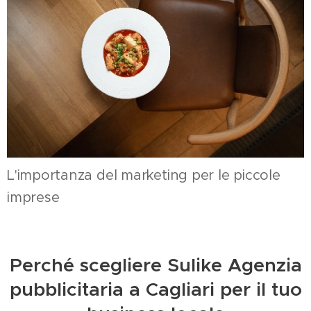
L'importanza del marketing per le piccole
imprese
Perché scegliere Sulike Agenzia
pubblicitaria a Cagliari per il tuo