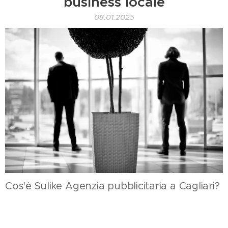
business locale
08.01.2025
Cos'è Sulike Agenzia pubblicitaria a Cagliari?