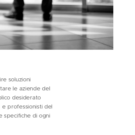
re soluzioni
utare le aziende del
blico desiderato
 e professionisti del
e specifiche di ogni