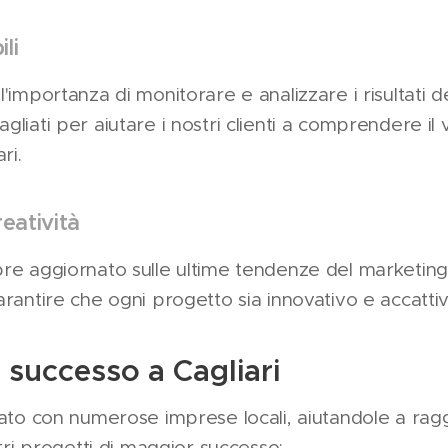
li
l'importanza di monitorare e analizzare i risultati 
liati per aiutare i nostri clienti a comprendere il 
ri.
eatività
re aggiornato sulle ultime tendenze del marketing 
arantire che ogni progetto sia innovativo e accatti
 successo a Cagliari
rato con numerose imprese locali, aiutandole a ragg
stri progetti di maggior successo: