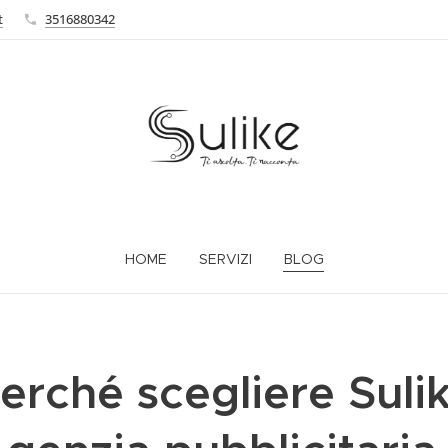
t
3516880342
HOME
SERVIZI
BLOG
erché scegliere Suli