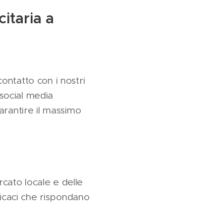
citaria a
ontatto con i nostri
 social media
arantire il massimo
cato locale e delle
ficaci che rispondano