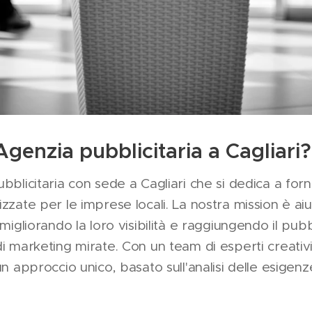
Agenzia pubblicitaria a Cagliari?
bblicitaria con sede a Cagliari che si dedica a forni
zzate per le imprese locali. La nostra mission è ai
 migliorando la loro visibilità e raggiungendo il pub
i marketing mirate. Con un team di esperti creativi
un approccio unico, basato sull'analisi delle esigenz