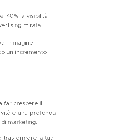
 40% la visibilità
vertising mirata.
va immagine
rato un incremento
a far crescere il
tività e una profonda
 di marketing.
 trasformare la tua