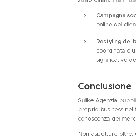
Campagna socia
online del clie
Restyling del 
coordinata e u
significativo de
Conclusione
Sulike Agenzia pubblic
proprio business nel 
conoscenza del mercat
Non aspettare oltre: