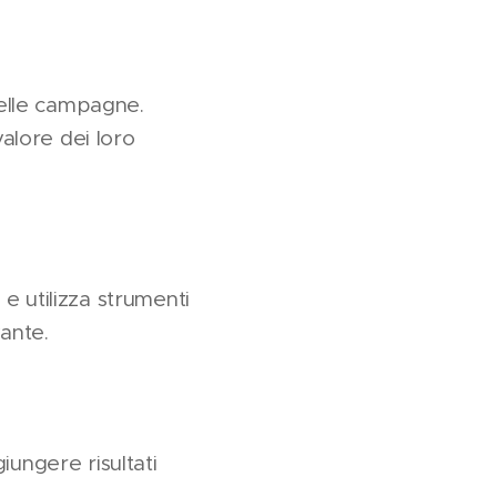
delle campagne.
valore dei loro
e utilizza strumenti
vante.
iungere risultati