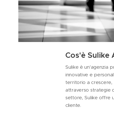
Cos'è Sulike 
Sulike è un'agenzia pu
innovative e personali
territorio a crescere,
attraverso strategie d
settore, Sulike offre 
cliente.