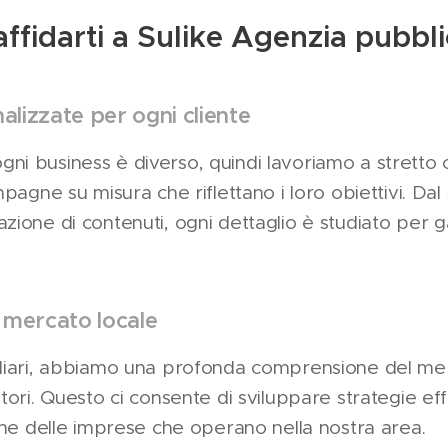
affidarti a Sulike Agenzia pubbli
alizzate per ogni cliente
 business è diverso, quindi lavoriamo a stretto c
pagne su misura che riflettano i loro obiettivi. Dal
ione di contenuti, ogni dettaglio è studiato per g
 mercato locale
liari, abbiamo una profonda comprensione del mer
tori. Questo ci consente di sviluppare strategie ef
che delle imprese che operano nella nostra area.