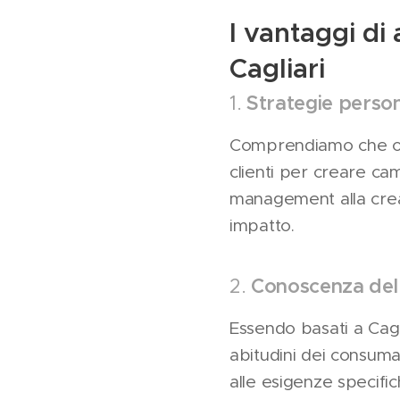
I vantaggi di 
Cagliari
1.
Strategie person
Comprendiamo che ogni
clienti per creare cam
management alla creaz
impatto.
2.
Conoscenza del
Essendo basati a Cag
abitudini dei consuma
alle esigenze specifi