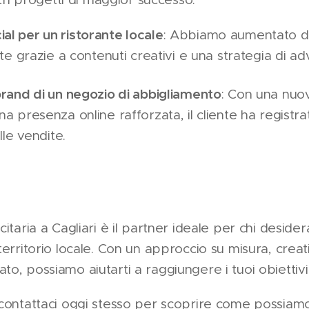
l per un ristorante locale
: Abbiamo aumentato del
nte grazie a contenuti creativi e una strategia di ad
brand di un negozio di abbigliamento
: Con una nuo
na presenza online rafforzata, il cliente ha regist
lle vendite.
itaria a Cagliari è il partner ideale per chi desider
territorio locale. Con un approccio su misura, crea
o, possiamo aiutarti a raggiungere i tuoi obiettivi
 contattaci oggi stesso per scoprire come possiamo