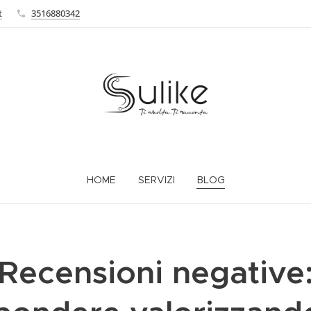
t
3516880342
HOME
SERVIZI
BLOG
Recensioni negative