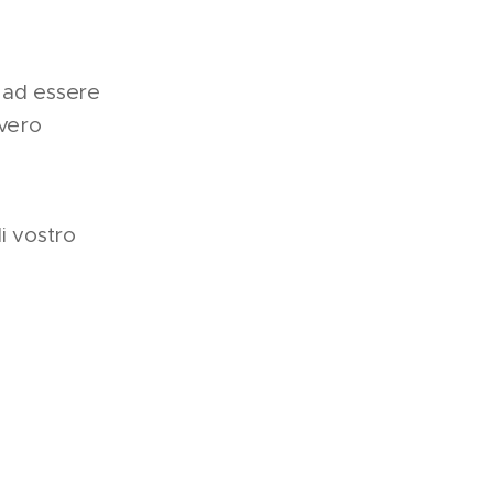
 ad essere
vvero
i vostro