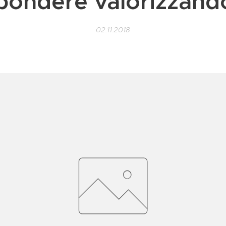
spondere valorizzando
02.11.2018