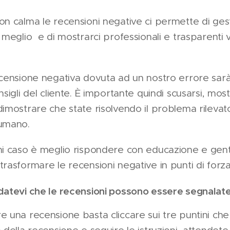
n calma le recensioni negative ci permette di gest
 meglio e di mostrarci professionali e trasparenti v
ecensione negativa dovuta ad un nostro errore sar
nsigli del cliente. È importante quindi scusarsi, mos
dimostrare che state risolvendo il problema rilevat
 umano.
ni caso è meglio rispondere con educazione e gent
trasformare le recensioni negative in punti di forza
datevi che le recensioni possono essere segnalate
e una recensione basta cliccare sui tre puntini che