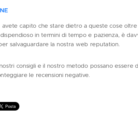
ON
E
avete capito che stare dietro a queste cose oltre
dispendioso in termini di tempo e pazienza, è da
per salvaguardare la nostra web reputation.
nostri consigli e il nostro metodo possano essere d
onteggiare le recensioni negative.