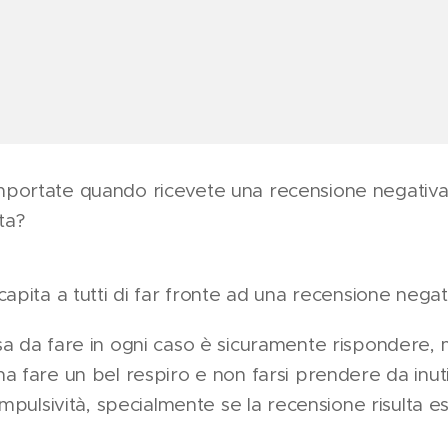
portate quando ricevete una recensione negativa
sta?
capita a tutti di far fronte ad una recensione negat
a da fare in ogni caso è sicuramente rispondere,
a fare un bel respiro e non farsi prendere da inuti
'impulsività, specialmente se la recensione risulta e