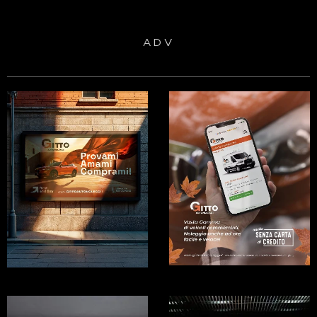
A D V